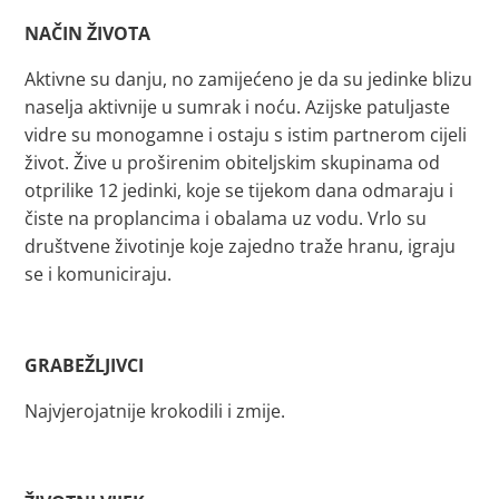
NAČIN ŽIVOTA
Aktivne su danju, no zamijećeno je da su jedinke blizu
naselja aktivnije u sumrak i noću. Azijske patuljaste
vidre su monogamne i ostaju s istim partnerom cijeli
život. Žive u proširenim obiteljskim skupinama od
otprilike 12 jedinki, koje se tijekom dana odmaraju i
čiste na proplancima i obalama uz vodu. Vrlo su
društvene životinje koje zajedno traže hranu, igraju
se i komuniciraju.
GRABEŽLJIVCI
Najvjerojatnije krokodili i zmije.