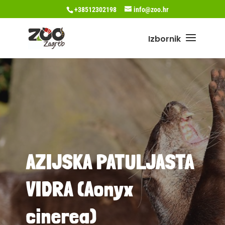
+38512302198
info@zoo.hr
AZIJSKA PATULJASTA
VIDRA (Aonyx
cinerea)