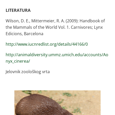
LITERATURA
Wilson, D. E., Mittermeier, R. A. (2009): Handbook of
the Mammals of the World Vol. 1. Carnivores; Lynx
Edicions, Barcelona
http://www.iucnredlist.org/details/44166/0
http://animaldiversity.ummz.umich.edu/accounts/Ao
nyx_cinerea/
Jelovnik zoološkog vrta