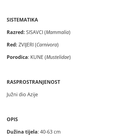
SISTEMATIKA
Razred:
SISAVCI (
Mammalia
)
Red:
ZVIJERI (
Carnivora
)
Porodica
: KUNE (
Mustelidae
)
RASPROSTRANJENOST
Južni dio Azije
OPIS
Dužina tijela
: 40-63 cm