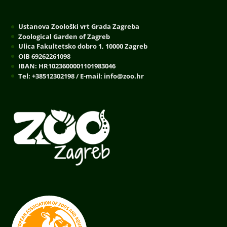
Ustanova Zoološki vrt Grada Zagreba
Zoological Garden of Zagreb
Ulica Fakultetsko dobro 1, 10000 Zagreb
OIB 69262261098
IBAN: HR1023600001101983046
Tel: +38512302198 / E-mail: info@zoo.hr