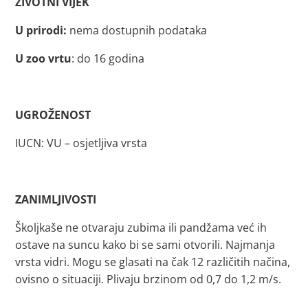
ŽIVOTNI VIJEK
U prirodi:
nema dostupnih podataka
U zoo vrtu
: do 16 godina
UGROŽENOST
IUCN: VU – osjetljiva vrsta
ZANIMLJIVOSTI
Školjkaše ne otvaraju zubima ili pandžama već ih
ostave na suncu kako bi se sami otvorili. Najmanja
vrsta vidri. Mogu se glasati na čak 12 različitih načina,
ovisno o situaciji. Plivaju brzinom od 0,7 do 1,2 m/s.