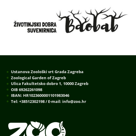
Ustanova Zoološki vrt Grada Zagreba
Zoological Garden of Zagreb
Ulica Fakultetsko dobro 1, 10000 Zagreb
OIB 69262261098
IBAN: HR1023600001101983046
Tel: +38512302198 / E-mail: info@zoo.hr