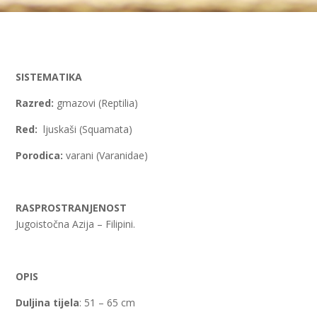
SISTEMATIKA
Razred:
gmazovi (Reptilia)
Red:
ljuskaši (Squamata)
Porodica:
varani (Varanidae)
RASPROSTRANJENOST
Jugoistočna Azija – Filipini.
OPIS
Duljina tijela
: 51 – 65 cm