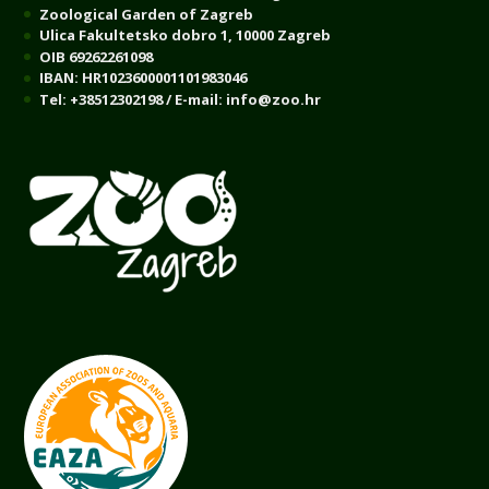
Zoological Garden of Zagreb
Ulica Fakultetsko dobro 1, 10000 Zagreb
OIB 69262261098
IBAN: HR1023600001101983046
Tel: +38512302198 / E-mail: info@zoo.hr