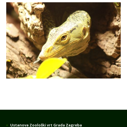
Ustanova Zoološki vrt Grada Zagreba